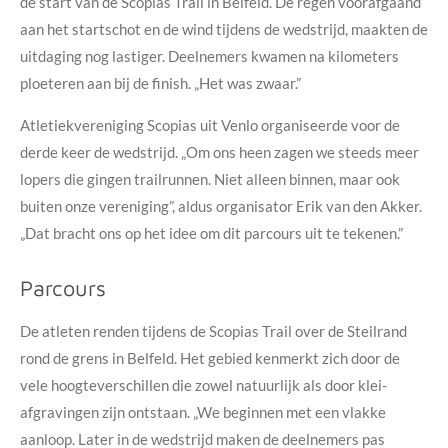
de start van de Scopias Trail in Belfeld. De regen voorafgaand
aan het startschot en de wind tijdens de wedstrijd, maakten de
uitdaging nog lastiger. Deelnemers kwamen na kilometers
ploeteren aan bij de finish. „Het was zwaar.”
Atletiekvereniging Scopias uit Venlo organiseerde voor de
derde keer de wedstrijd. „Om ons heen zagen we steeds meer
lopers die gingen trailrunnen. Niet alleen binnen, maar ook
buiten onze vereniging”, aldus organisator Erik van den Akker.
„Dat bracht ons op het idee om dit parcours uit te tekenen.”
Parcours
De atleten renden tijdens de Scopias Trail over de Steilrand
rond de grens in Belfeld. Het gebied kenmerkt zich door de
vele hoogteverschillen die zowel natuurlijk als door klei-
afgravingen zijn ontstaan. „We beginnen met een vlakke
aanloop. Later in de wedstrijd maken de deelnemers pas