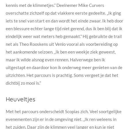
kennis met de klimmetjes.” Deelnemer Mike Curvers
overschatte zichzelf op dat vlakkere eerste gedeelte. „Ik ging
iets te snel van start en dan wordt het einde zwaar. Ik heb door
een blessure echter lange tijd niet gerend, dus ik ben blij dat ik
eindelijk weer wat meters heb gemaakt.” Hij gebruikte de trail
net als Theo Rooskens uit Venlo vooral als voorbereiding op
het aankomende seizoen. „Ik ben een weekje ziek geweest,
maar ik wilde alsnog even rennen. Halverwege ben ik
uitgestapt en daardoor kon ik onderweg meer genieten van de
uitzichten. Het parcours is prachtig. Soms vergeet je dat het
dichtbij zo mooi is.”
Heuveltjes
Met het parcours onderscheidt Scopias zich. Veel soortgelijke
evenementen zijn er in de omgeving niet. „Ik ren weleens in
het zuiden. Daar zijn de klimmen veel langer en kun je niet