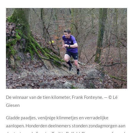
De winnaar van de tien kilometer, Frank Fonteyne. — © Lé
Giesen
Gladde paadjes, venijnige klimmetjes en verradelijke
aanlopen. Honderden deelnemers stonden zondagmorgen aan