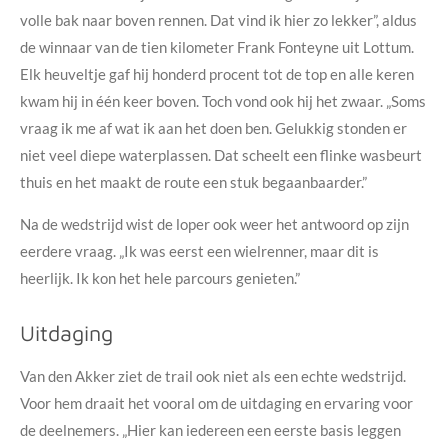
volle bak naar boven rennen. Dat vind ik hier zo lekker”, aldus
de winnaar van de tien kilometer Frank Fonteyne uit Lottum.
Elk heuveltje gaf hij honderd procent tot de top en alle keren
kwam hij in één keer boven. Toch vond ook hij het zwaar. „Soms
vraag ik me af wat ik aan het doen ben. Gelukkig stonden er
niet veel diepe waterplassen. Dat scheelt een flinke wasbeurt
thuis en het maakt de route een stuk begaanbaarder.”
Na de wedstrijd wist de loper ook weer het antwoord op zijn
eerdere vraag. „Ik was eerst een wielrenner, maar dit is
heerlijk. Ik kon het hele parcours genieten.”
Uitdaging
Van den Akker ziet de trail ook niet als een echte wedstrijd.
Voor hem draait het vooral om de uitdaging en ervaring voor
de deelnemers. „Hier kan iedereen een eerste basis leggen